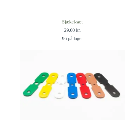
Sjækel-sæt
29,00
kr.
96 på lager