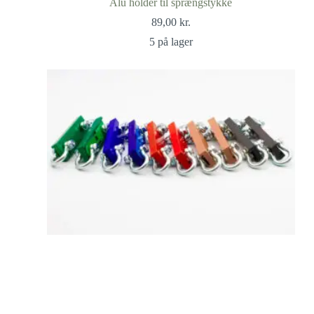
Alu holder til sprængstykke
89,00
kr.
5 på lager