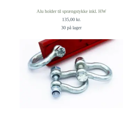
Alu holder til sprængstykke inkl. HW
135,00
kr.
30 på lager